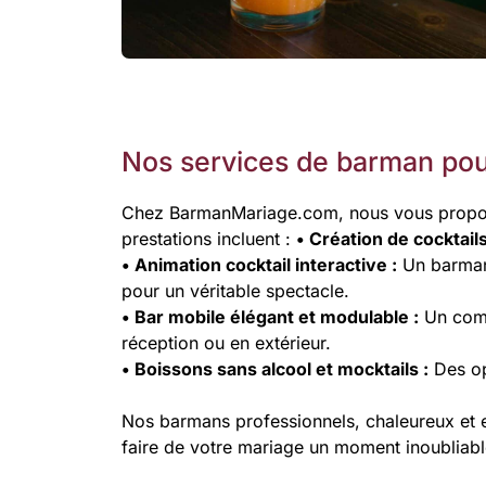
Nos services de barman pou
Chez BarmanMariage.com, nous vous proposo
prestations incluent :
• Création de cocktail
• Animation cocktail interactive :
Un barman 
pour un véritable spectacle.
• Bar mobile élégant et modulable :
Un comp
réception ou en extérieur.
• Boissons sans alcool et mocktails :
Des op
Nos barmans professionnels, chaleureux et e
faire de votre mariage un moment inoubliabl