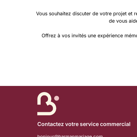
Vous souhaitez discuter de votre projet et 
de vous aide
Offrez à vos invités une expérience mém
Contactez votre service commercial
bonjour@barmanmariage.com