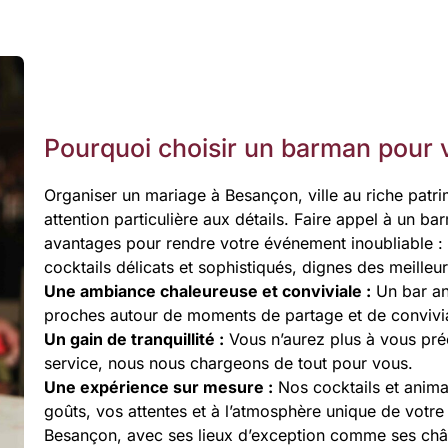
Pourquoi choisir un barman pour 
Organiser un mariage à Besançon, ville au riche pat
attention particulière aux détails. Faire appel à un 
avantages pour rendre votre événement inoubliable :
cocktails délicats et sophistiqués, dignes des meilleu
Une ambiance chaleureuse et conviviale :
Un bar an
proches autour de moments de partage et de convivia
Un gain de tranquillité :
Vous n’aurez plus à vous pré
service, nous nous chargeons de tout pour vous.
Une expérience sur mesure :
Nos cocktails et anima
goûts, vos attentes et à l’atmosphère unique de votre
Besançon, avec ses lieux d’exception comme ses châ