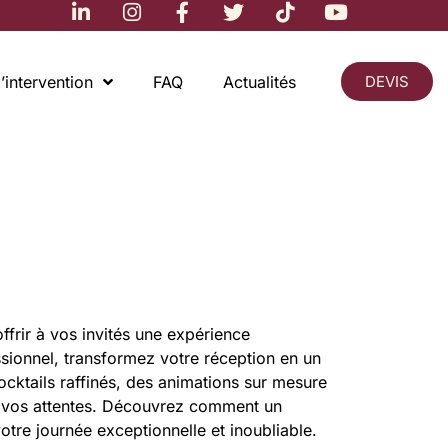
’intervention
FAQ
Actualités
DEVIS
frir à vos invités une expérience
ionnel, transformez votre réception en un
ocktails raffinés, des animations sur mesure
s vos attentes. Découvrez comment un
re journée exceptionnelle et inoubliable.