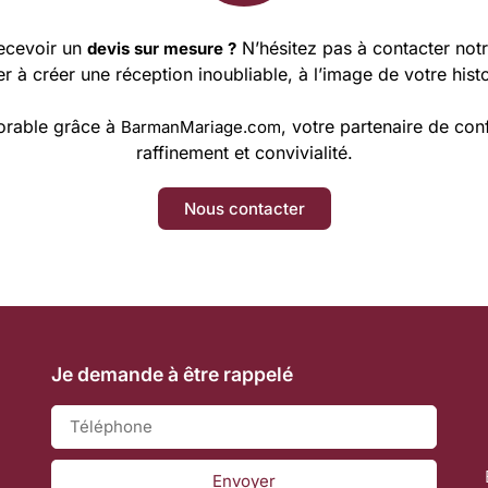
recevoir un
N’hésitez pas à contacter notr
devis sur mesure ?
r à créer une réception inoubliable, à l’image de votre hist
orable grâce à
, votre partenaire de co
BarmanMariage.com
raffinement et convivialité.
Nous contacter
Je demande à être rappelé
Envoyer