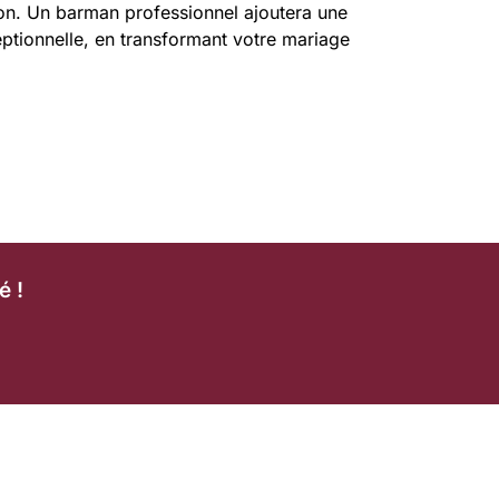
nion. Un barman professionnel ajoutera une
eptionnelle, en transformant votre mariage
é !