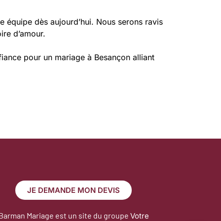
e équipe dès aujourd’hui. Nous serons ravis
oire d’amour.
nfiance pour un mariage à Besançon alliant
JE DEMANDE MON DEVIS
Barman Mariage est un site du groupe
Votre