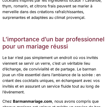
cocktails inspirés par les ingrédients locaux ? Lavande,
thym, romarin, et citrons frais peuvent se marier à
merveille dans des créations rafraîchissantes,
surprenantes et adaptées au climat provençal.
L’importance d’un bar professionnel
pour un mariage réussi
Le bar n’est pas simplement un endroit où vos invités
viennent se servir un verre, c’est un véritable lieu
d’échange, de convivialité et de partage. Le barman
joue un rôle essentiel dans l’ambiance de la soirée : en
créant des cocktails uniques, en échangeant avec vos
invités et en assurant un service fluide tout au long de
l’événement.
Chez
Barmanmariage.com
, nous avons compris que
chaque mariage est unique et mérite un service de bar