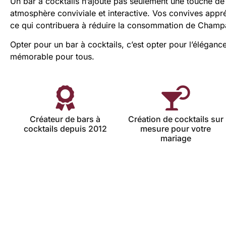
Un bar à cocktails n’ajoute pas seulement une touche de 
atmosphère conviviale et interactive. Vos convives appréc
ce qui contribuera à réduire la consommation de Champagn
Opter pour un bar à cocktails, c’est opter pour l’élégance
mémorable pour tous.
Créateur de bars à
Création de cocktails sur
cocktails depuis 2012
mesure pour votre
mariage