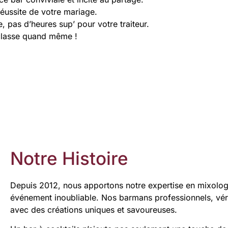
réussite de votre mariage.
as d’heures sup’ pour votre traiteur.
 classe quand même !
Notre Histoire
Depuis 2012, nous apportons notre expertise en mixologi
événement inoubliable. Nos barmans professionnels, vérit
avec des créations uniques et savoureuses.