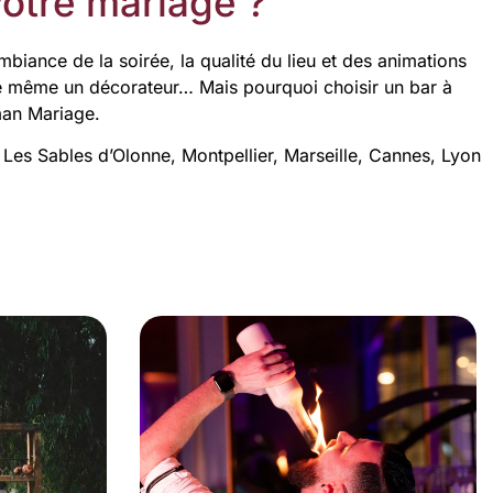
otre mariage​ ?
mbiance de la soirée, la qualité du lieu et des animations
être même un décorateur… Mais pourquoi choisir un bar à
man Mariage.
 Les Sables d’Olonne, Montpellier, Marseille, Cannes, Lyon