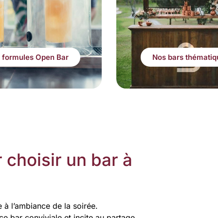
 formules Open Bar
Nos bars thématiq
 choisir un bar à
 à l’ambiance de la soirée.
e bar conviviale et incite au partage.