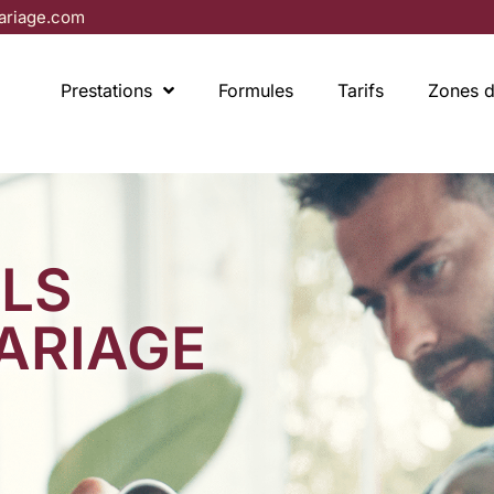
riage.com
Prestations
Formules
Tarifs
Zones d
ILS
ARIAGE