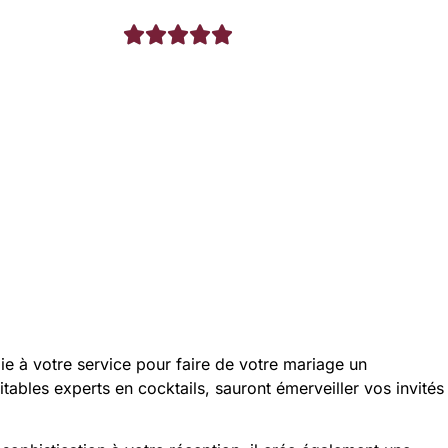





e à votre service pour faire de votre mariage un
ables experts en cocktails, sauront émerveiller vos invités