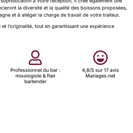
sophistication à votre réception, il crée également une
ieront la diversité et la qualité des boissons proposées,
e et à alléger la charge de travail de votre traiteur.
 et l’originalité, tout en garantissant une expérience
Professionnel du bar :
4,8/5 sur 17 avis
mixologiste & flair
Mariages.net
bartender