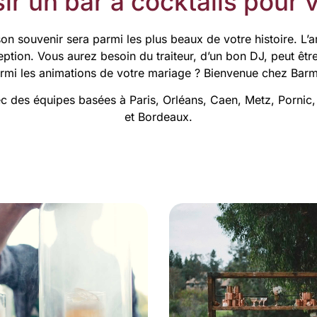
ir un bar à cocktails pour v
son souvenir sera parmi les plus beaux de votre histoire. L’a
éception. Vous aurez besoin du traiteur, d’un bon DJ, peut 
armi les animations de votre mariage ? Bienvenue chez Bar
vec des équipes basées à Paris, Orléans, Caen, Metz, Pornic,
et Bordeaux.