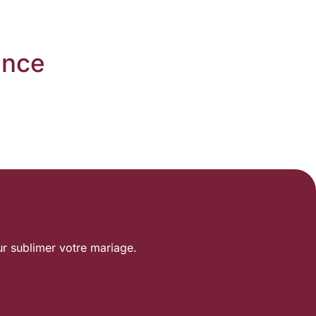
ance
r sublimer votre mariage.