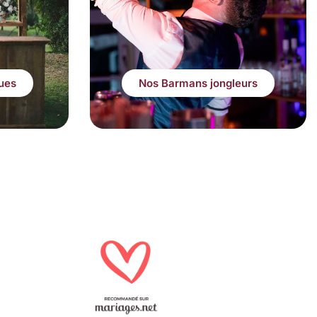
ues
Nos Barmans jongleurs